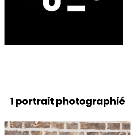
1 portrait
photographié