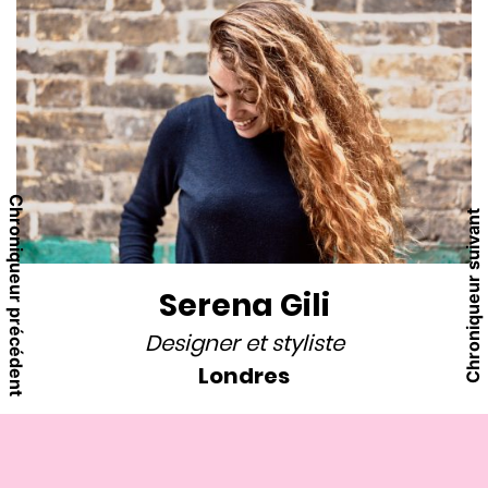
Chroniqueur précédent
Chroniqueur suivant
Serena Gili
Designer
et
styliste
Londres