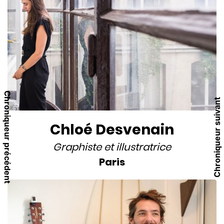
Chroniqueur précédent
Chroniqueur suivant
Chloé Desvenain
Graphiste
et
illustratrice
Paris