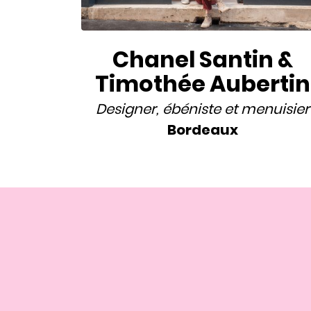
Chanel Santin &
Timothée Aubertin
Designer
,
ébéniste
et
menuisier
Bordeaux