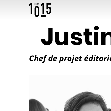
Justi
Chef de projet éditori