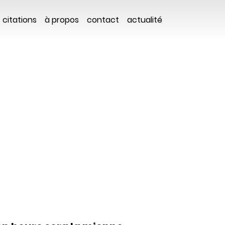
citations
à propos
contact
actualité