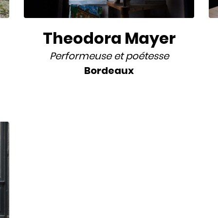
Theodora Mayer
Performeuse
et
poétesse
Bordeaux