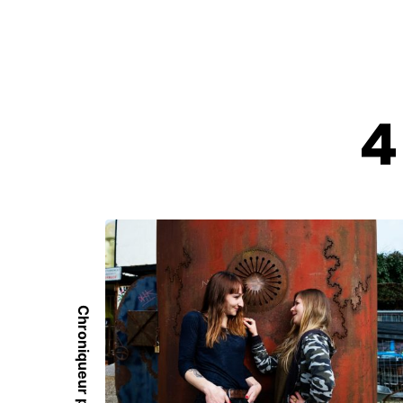
4
Chroniqueur précédent