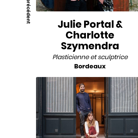
Julie Portal &
Charlotte
Szymendra
Plasticienne
et
sculptrice
Bordeaux