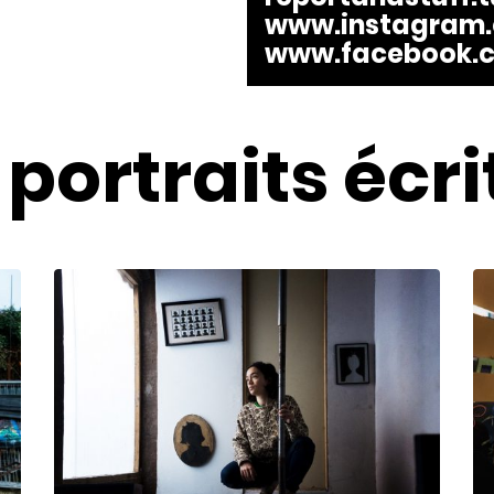
www.instagram.
www.facebook.c
 portraits
écri