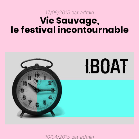
17/06/2015
par
admin
Vie Sauvage,
le festival incontournable
10/04/2015
par
admin