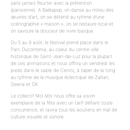
sans jamais fleurter avec la prétention
(parisienne). A Baléapop, on danse au milieu des
œuvres d’art, on se détend au rythme d’une
scénographie « maison », on se restaure local et
on savoure la douceur de vivre basque.
Du 5 au 9 août, le festival prend place dans le
Parc Ducontenia, au coeur du centre ville
historique de Saint-Jean-de-Luz pour la plupart
de ces animations et nous offrira un vendredi les
pieds dans le sable de Cenitz, à taper de la tong
au rythme de la musique éclectique de Zaltan,
Geena et DK.
Le collectif Moï Moï nous offre sa vision
exemplaire de la fête avec un tarif défiant toute
concurrence, et ravira tous les aoutiens en mal de
culture visuelle et sonore.