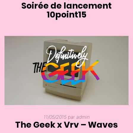
Soirée de lancement
10point15
11/05/2015
par
admin
The Geek x Vrv – Waves