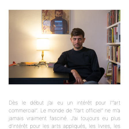
Dès le début j’ai eu un intérêt pour l'”art
commercial”. Le monde de “l’art officiel” ne m’a
jamais vraiment fasciné. J’ai toujours eu plus
d’intérêt pour les arts appliqués, les livres, les