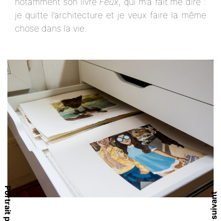
notamment son livre
Feux
, qui m’a fait me dire :
je quitte l’architecture et je veux faire la même
chose dans la vie.