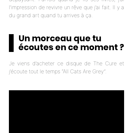
l’impression de revivre un rêve que j’ai fait. Il y a
du grand art quand tu arrives à ça.
Un morceau que tu
écoutes en ce moment ?
Je viens d’acheter ce disque de The Cure et
j’écoute tout le temps “All Cats Are Grey”.