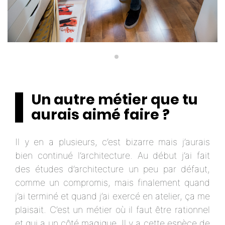
Un autre métier que tu
aurais aimé faire ?
Il y en a plusieurs, c’est bizarre mais j’aurais
bien continué l’architecture. Au début j’ai fait
des études d’architecture un peu par défaut,
comme un compromis, mais finalement quand
j’ai terminé et quand j’ai exercé en atelier, ça me
plaisait. C’est un métier où il faut être rationnel
et qui a un côté magique. Il y a cette espèce de