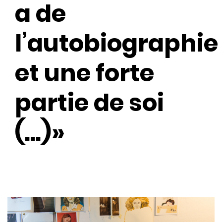
a de
l’autobiographie
et une forte
partie de soi
(...)»