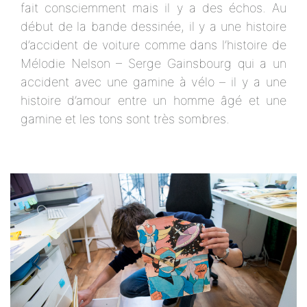
fait consciemment mais il y a des échos. Au
début de la bande dessinée, il y a une histoire
d’accident de voiture comme dans l’histoire de
Mélodie Nelson – Serge Gainsbourg qui a un
accident avec une gamine à vélo – il y a une
histoire d’amour entre un homme âgé et une
gamine et les tons sont très sombres.