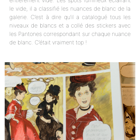
entièrement vide. Les spots lumineux éclairant
le vide, il a classifié les nuances de blanc de la
galerie. C’est à dire qu’il a catalogué tous les
niveaux de blancs et a collé des stickers avec
les Pantones correspondant sur chaque nuance
de blanc. C’était vraiment top !