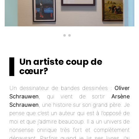
Un artiste coup de
cœur?
Un dessinateur de bandes dessinées :
Oliver
Schrauwen
, qui vient de sortir
Arsène
Schrauwen
, une histoire sur son grand père. Je
pense que c’est un auteur qui est à l’opposé de
moi et que j’admire beaucoup. Il a un univers de
nonsense onirique très fort et complètement
dépaysant. Parfois quand je lis ses livres, j’ai