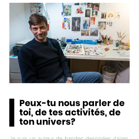
Peux-tu nous parler de
toi, de tes activités, de
ton univers?
Je suis un auteur de bandes dessinées italien.