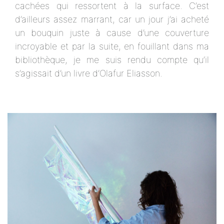
cachées qui ressortent à la surface. C’est
d’ailleurs assez marrant, car un jour j’ai acheté
un bouquin juste à cause d’une couverture
incroyable et par la suite, en fouillant dans ma
bibliothèque, je me suis rendu compte qu’il
s’agissait d’un livre d’Olafur Eliasson.