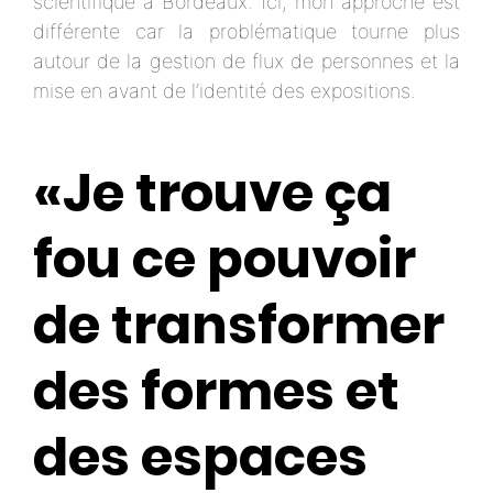
scientifique à Bordeaux. Ici, mon approche est
différente car la problématique tourne plus
autour de la gestion de flux de personnes et la
mise en avant de l’identité des expositions.
«Je trouve ça
fou ce pouvoir
de transformer
des formes et
des espaces