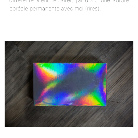
différente vient l’éclairer, j’ai donc une aurore
boréale permanente avec moi (rires).