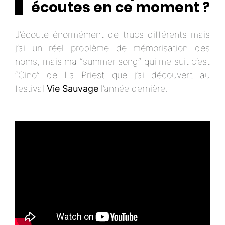
écoutes en ce moment ?
J’écoute énormément de trucs différents mais
j’ai un réel problème de mémorisation des
noms, mais ma “summer song” qui me suit c’est
“Oino” de La Priest que j’ai découvert au
festival
Vie Sauvage
l’année dernière.