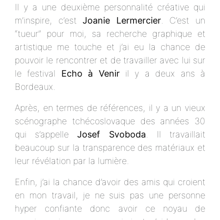
Il y a une deuxième personnalité créative qui
m’inspire, c’est
Joanie Lermercier
. C’est un
“tueur” pour moi, sa recherche graphique et
artistique me touche et j’ai eu la chance de
pouvoir le rencontrer et de travailler avec lui sur
le festival
Echo à Venir
il y a deux ans à
Bordeaux.
Après, en termes de références, il y a un vieux
scénographe tchécoslovaque des années 30
qui s’appelle
Josef Svoboda
. Il travaillait
beaucoup sur la transparence des matériaux et
leur révélation par la lumière.
Enfin, j’ai la chance d’avoir des amis qui croient
en mon travail, je ne suis pas une personne
hyper confiante donc avoir ce noyau de