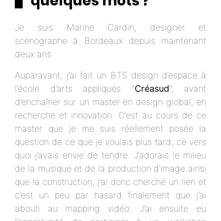
quelques mots ?
Je suis Marine Cardin, designer et
scénographe à Bordeaux depuis maintenant
deux ans.
Auparavant, j’ai fait un BTS design d’espace à
l’école d’arts appliqués “
Créasud
”, avant
d’enchaîner sur un master en design global, en
recherche et innovation. C’est au cours de ce
master que je me suis réellement posée la
question de ce que je voulais plus tard, ce vers
quoi j’avais envie de tendre. J’adorais le milieu
de la musique et de la production d’image ainsi
que la construction, j’ai donc cherché un lien et
c’est un peu par hasard finalement que j’ai
abouti au mapping vidéo. J’ai ensuite eu