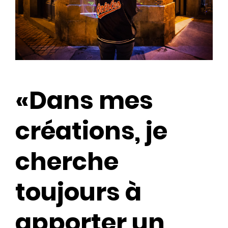
«Dans mes
créations, je
cherche
toujours à
apporter un