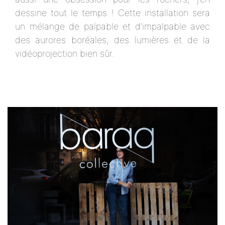
dessine tout le temps ! Cette installation sera
un mélange de palpable et d’impalpable avec
des aurores boréales, des lumières et de la
vidéoprojection bien sûr.