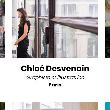
Chloé Desvenain
Graphiste
et
illustratrice
Paris