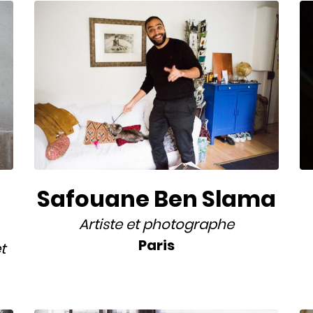
Safouane Ben Slama
Artiste
et
photographe
Paris
t