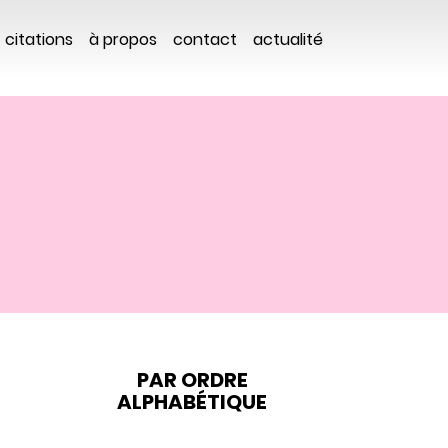
citations
à propos
contact
actualité
PAR ORDRE
ALPHABÉTIQUE