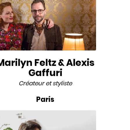
Marilyn Feltz & Alexis
Gaffuri
Créateur
et
styliste
Paris