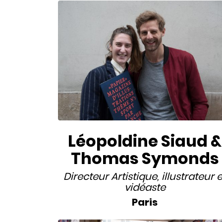
Léopoldine Siaud &
Thomas Symonds
Directeur Artistique
,
illustrateur
e
vidéaste
Paris