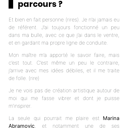
parcours ?
Et bien en fait personne (rires). Je n’ai jamais eu
de référent. J’ai toujours fonctionné un peu
dans ma bulle, avec ce que j’ai dans le ventre,
et en gardant ma propre ligne de conduite.
Mon maître m’a apporté le savoir faire, mais
c’est tout. C’est même un peu le contraire,
j’arrive avec mes idées débiles, et il me traite
de folle. (rire)
Je ne vois pas de création artistique autour de
moi qui me fasse vibrer et dont je puisse
m’inspirer.
La seule qui pourrait me plaire est
Marina
Abramovic
, et notamment une de ses