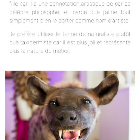
fille car il a une connotation artistique de par ce
célèbre philosophe, et parce que j’aime tout
simplement bien le porter comme nom d’artiste.
Je préfère utiliser le terme de naturaliste plutôt
que taxidermiste car il est plus joli et représente
plus la nature du métier.