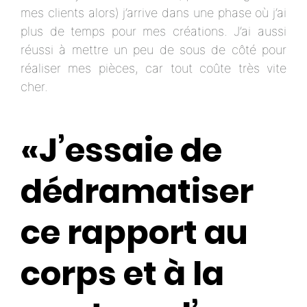
mes clients alors) j’arrive dans une phase où j’ai
plus de temps pour mes créations. J’ai aussi
réussi à mettre un peu de sous de côté pour
réaliser mes pièces, car tout coûte très vite
cher.
«J’essaie de
dédramatiser
ce rapport au
corps et à la