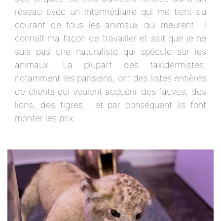
réseau avec un intermédiaire qui me tient au
courant de tous les animaux qui meurent. Il
connaît ma façon de travailler et sait que je ne
suis pas une naturaliste qui spécule sur les
animaux. La plupart des taxidermistes,
notamment les parisiens, ont des listes entières
de clients qui veulent acquérir des fauves, des
lions, des tigres, et par conséquent ils font
monter les prix.