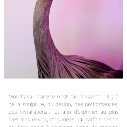
Mon travail d’artiste n’est pas cloisonné : Il y a
de la sculpture, du design, des performances,
des installations… Et afin d’exprimer au plus
près mes envies, mes idées, j’ai parfois besoin