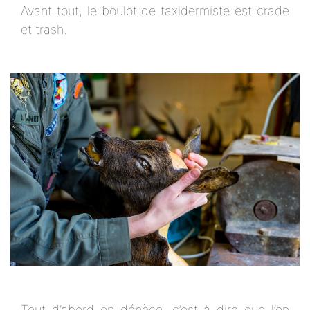
Avant tout, le boulot de taxidermiste est crade
et trash.
Tout d’abord on dépèce, c’est à dire que l’on