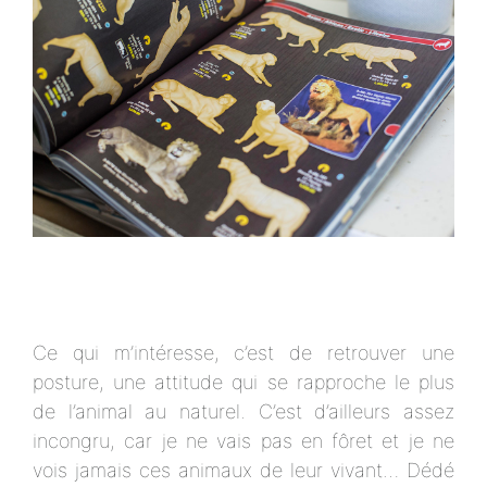
Ce qui m’intéresse, c’est de retrouver une
posture, une attitude qui se rapproche le plus
de l’animal au naturel. C’est d’ailleurs assez
incongru, car je ne vais pas en fôret et je ne
vois jamais ces animaux de leur vivant… Dédé