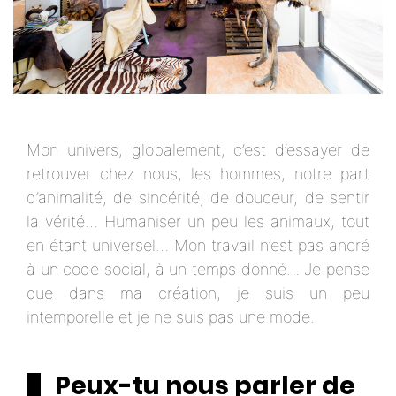
Mon univers, globalement, c’est d’essayer de
retrouver chez nous, les hommes, notre part
d’animalité, de sincérité, de douceur, de sentir
la vérité… Humaniser un peu les animaux, tout
en étant universel… Mon travail n’est pas ancré
à un code social, à un temps donné… Je pense
que dans ma création, je suis un peu
intemporelle et je ne suis pas une mode.
Peux-tu nous parler de