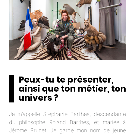
Peux-tu te présenter,
ainsi que ton métier, ton
univers ?
Je m’appelle Stéphanie Barthes, descendante
du philosophe Roland Barthes, et mariée à
Jérome Brunet. Je garde mon nom de jeune