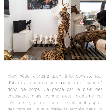
Mon métier d’artiste quant à lui consiste tout
d’abord à récupérer un maximum de “matière”,
donc de corps. Je passe par le biais des
chasseurs, mais comme c’est l’exotisme qui
m’intéresse, je me fournis également auprès
des cirques. Je suis d’ailleurs rentrée dans un