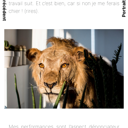
Portrait précédent
Portrait suivant
travail suit. Et c’est bien, car si non je me ferais
chier ! (rires).
Mes performances sont l’aspect dénonciateur