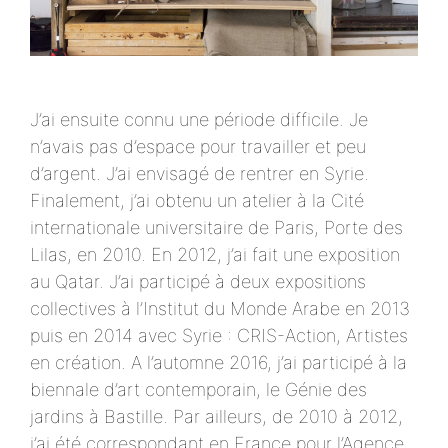
J’ai ensuite connu une période difficile. Je
n’avais pas d’espace pour travailler et peu
d’argent. J’ai envisagé de rentrer en Syrie.
Finalement, j’ai obtenu un atelier à la Cité
internationale universitaire de Paris, Porte des
Lilas, en 2010. En 2012, j’ai fait une exposition
au Qatar. J’ai participé à deux expositions
collectives à l’Institut du Monde Arabe en 2013
puis en 2014 avec Syrie : CRIS-Action, Artistes
en création. A l’automne 2016, j’ai participé à la
biennale d’art contemporain, le Génie des
jardins à Bastille. Par ailleurs, de 2010 à 2012,
j’ai été correspondant en France pour l’Agence