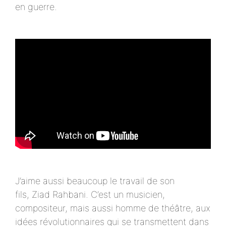
en guerre.
J’aime aussi beaucoup le travail de son
fils, Ziad Rahbani. C’est un musicien,
compositeur, mais aussi homme de théâtre, aux
idées révolutionnaires qui se transmettent dans