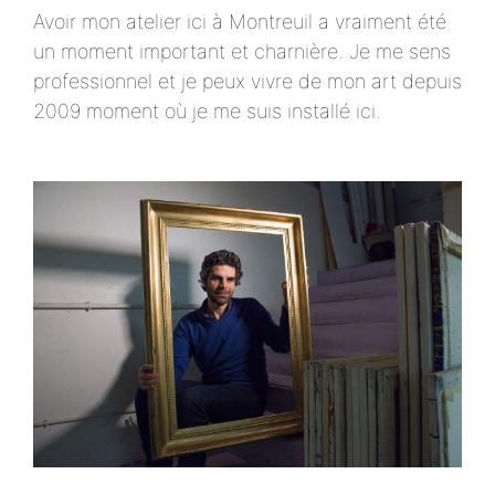
Avoir mon atelier ici à Montreuil a vraiment été
un moment important et charnière. Je me sens
professionnel et je peux vivre de mon art depuis
2009 moment où je me suis installé ici.