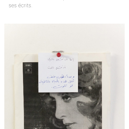
ses écrits.