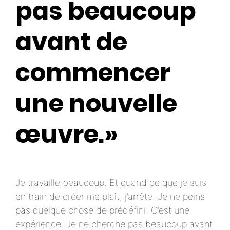
pas beaucoup
avant de
commencer
une nouvelle
œuvre.»
Je travaille beaucoup. Et quand ce que je suis
en train de créer me plaît, j’arrête. Je ne peins
pas quelque chose de prédéfini. C’est une
expérience. Je ne cherche pas beaucoup avant