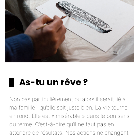
As-tu un rêve ?
Non pas particulièrement ou alors il serait lié à
ma famille : qu’elle soit juste bien. La vie tourne
en rond. Elle est « misérable » dans le bon sens
du terme. C’est-à-dire qu’il ne faut pas en
attendre de résultats. Nos actions ne changent