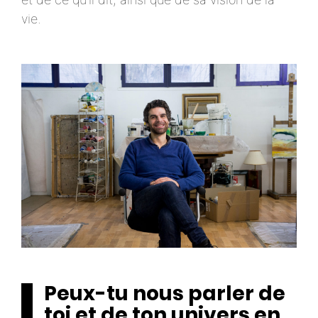
vie.
Peux-tu nous parler de
toi et de ton univers en