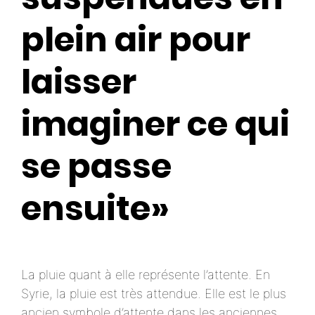
plein air pour
laisser
imaginer ce qui
se passe
ensuite»
La pluie quant à elle représente l’attente. En
Syrie, la pluie est très attendue. Elle est le plus
ancien symbole d’attente dans les anciennes