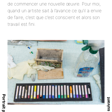
de commencer une nouvelle œuvre. Pour moi,
quand un artiste sait à l’avance ce qu’il a envie
de faire, c’est que c’est conscient et alors son
travail est fini.