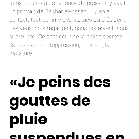
dans le bureau de l’agence de presse il y avait
un portrait de Bachar el-Assad. Il y en a
partout, tout comme des statues du président.
Les yeux nous regardent, nous observent, nous
surveillent. Ce sont ceux de la police secrète.
Ils représentent l’oppression, l’horreur, la
dictature.
«Je peins des
gouttes de
pluie
suspendues en