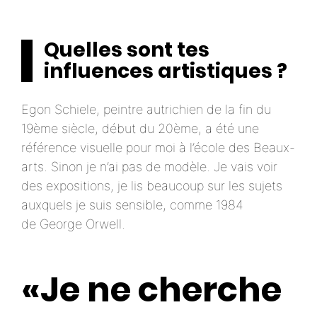
Quelles sont tes
influences artistiques ?
Egon Schiele, peintre autrichien de la fin du
19ème siècle, début du 20ème, a été une
référence visuelle pour moi à l’école des Beaux-
arts. Sinon je n’ai pas de modèle. Je vais voir
des expositions, je lis beaucoup sur les sujets
auxquels je suis sensible, comme 1984
de George Orwell.
«Je ne cherche