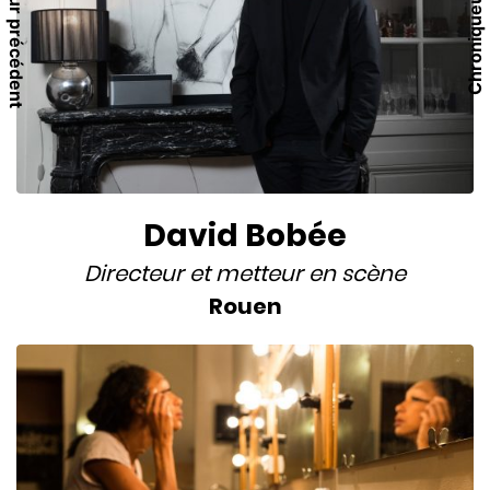
Chroniqueur précédent
Chroniqueur suivant
David Bobée
Directeur
et
metteur en scène
Rouen