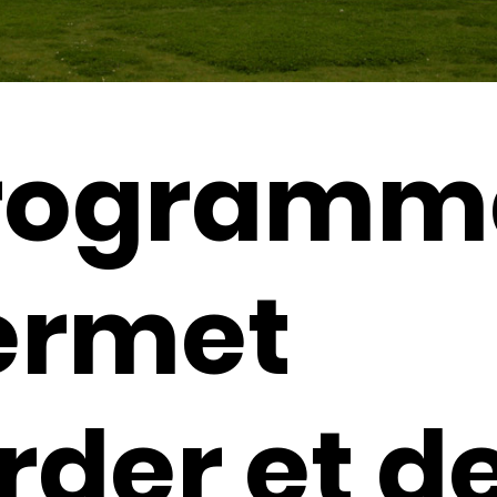
programm
ermet
rder et d