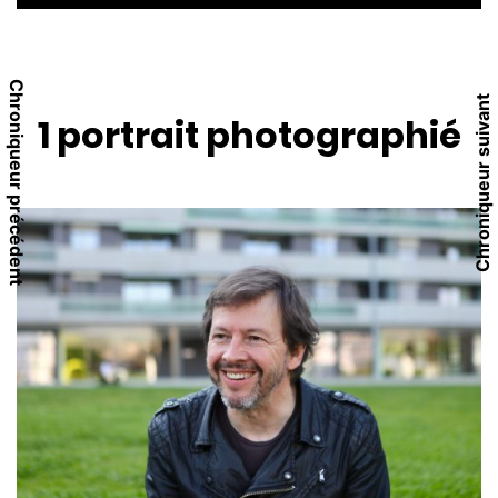
Chroniqueur précédent
Chroniqueur suivant
1 portrait
photographié