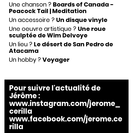
Une chanson ?
Boards of Canada -
Peacock Tail | Meditation
Un accessoire ?
Un disque vinyle
Une oeuvre artistique ?
Une roue
sculptée de Wim Delvoye
Un lieu ?
Le désert de San Pedro de
Atacama
Un hobby ?
Voyager
Pour suivre l'actualité de
Jérôme
:
www.instagram.com/jerome_
cerilla
www.facebook.com/jerome.ce
rilla