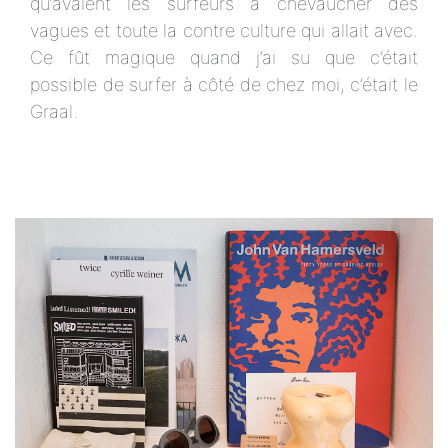
qu’avaient les surfeurs à chevaucher des
vagues et toute la contre culture qui allait avec.
Ce fût magique quand j’ai su que c’était
possible de surfer à côté de chez moi, c’était le
Graal.