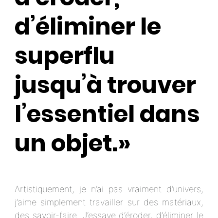
d’éliminer le
superflu
jusqu’à trouver
l’essentiel dans
un objet.»
Artistiquement, je n’ai pas vraiment d’univers,
j’aime simplement travailler sur des matériaux,
des savoir-faire. J’essaye d’éroder, d’éliminer le