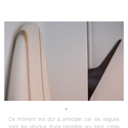
Ce moment est dur à anticiper car les vagues
sont les résidus d’une tempête qui s’est créée