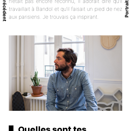
Portrait précédent
Portrait suivant
n’était pas encore reconnu, il adorait dire qu’il
travaillait à Bandol et qu’il faisait un pied de nez
aux parisiens. Je trouvais ça inspirant.
Quelles sont tes