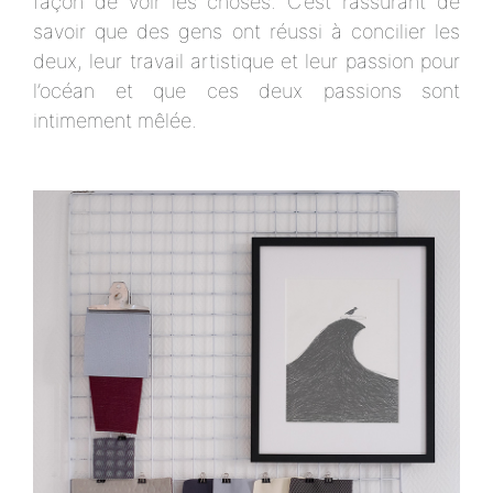
façon de voir les choses. C’est rassurant de
savoir que des gens ont réussi à concilier les
deux, leur travail artistique et leur passion pour
l’océan et que ces deux passions sont
intimement mêlée.