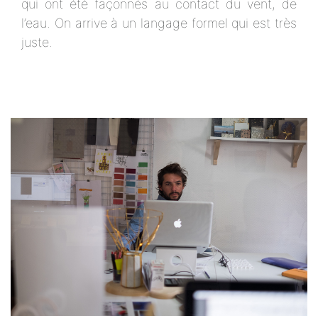
qui ont été façonnés au contact du vent, de
l’eau. On arrive à un langage formel qui est très
juste.