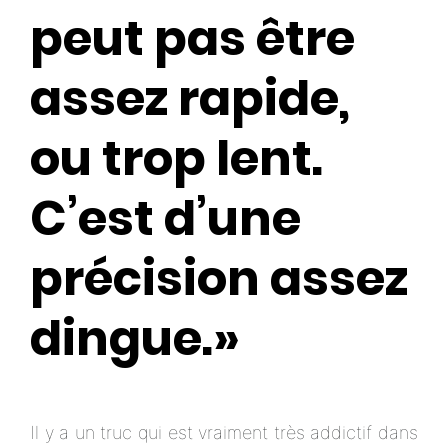
peut pas être
assez rapide,
ou trop lent.
C’est d’une
précision assez
dingue.»
Il y a un truc qui est vraiment très addictif dans