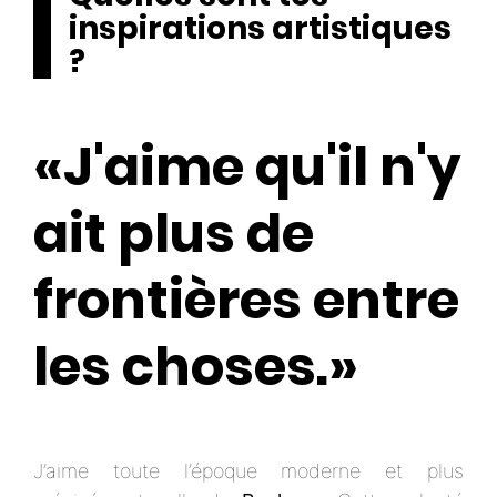
inspirations artistiques
?
«J'aime qu'il n'y
ait plus de
frontières entre
les choses.»
J’aime toute l’époque moderne et plus