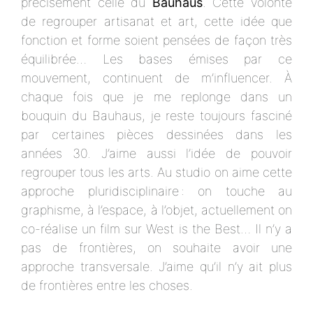
précisément celle du
Bauhaus
. Cette volonté
de regrouper artisanat et art, cette idée que
fonction et forme soient pensées de façon très
équilibrée… Les bases émises par ce
mouvement, continuent de m’influencer. À
chaque fois que je me replonge dans un
bouquin du Bauhaus, je reste toujours fasciné
par certaines pièces dessinées dans les
années 30. J’aime aussi l’idée de pouvoir
regrouper tous les arts. Au studio on aime cette
approche pluridisciplinaire : on touche au
graphisme, à l’espace, à l’objet, actuellement on
co-réalise un film sur West is the Best… Il n’y a
pas de frontières, on souhaite avoir une
approche transversale. J’aime qu’il n’y ait plus
de frontières entre les choses.