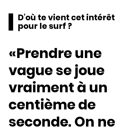
D’où te vient cet intérêt
pour le surf ?
«Prendre une
vague se joue
vraiment à un
centième de
seconde. On ne