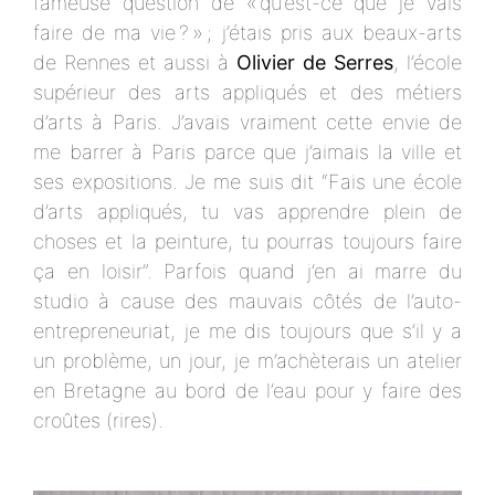
fameuse question de « qu’est-ce que je vais
faire de ma vie ? » ; j’étais pris aux beaux-arts
de Rennes et aussi à
Olivier de Serres
, l’école
supérieur des arts appliqués et des métiers
d’arts à Paris. J’avais vraiment cette envie de
me barrer à Paris parce que j’aimais la ville et
ses expositions. Je me suis dit “Fais une école
d’arts appliqués, tu vas apprendre plein de
choses et la peinture, tu pourras toujours faire
ça en loisir”. Parfois quand j’en ai marre du
studio à cause des mauvais côtés de l’auto-
entrepreneuriat, je me dis toujours que s’il y a
un problème, un jour, je m’achèterais un atelier
en Bretagne au bord de l’eau pour y faire des
croûtes (rires).