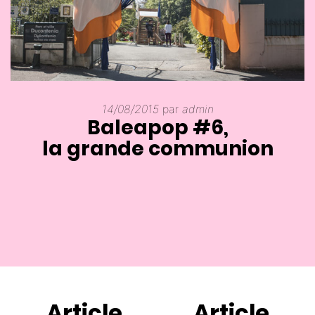
14/08/2015
par
admin
Baleapop #6,
la grande communion
Article
Article