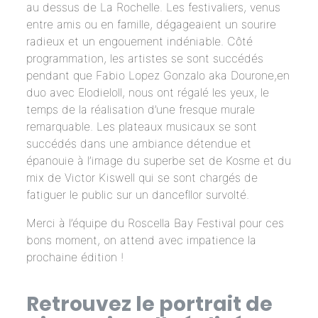
au dessus de La Rochelle. Les festivaliers, venus
entre amis ou en famille, dégageaient un sourire
radieux et un engouement indéniable. Côté
programmation, les artistes se sont succédés
pendant que Fabio Lopez Gonzalo aka
Dourone
,en
duo avec Elodieloll, nous ont régalé les yeux, le
temps de la réalisation d’une fresque murale
remarquable. Les plateaux musicaux se sont
succédés dans une ambiance détendue et
épanouie à l’image du superbe set de Kosme et du
mix de Victor Kiswell qui se sont chargés de
fatiguer le public sur un dancefllor survolté.
Merci à l’équipe du Roscella Bay Festival pour ces
bons moment, on attend avec impatience la
prochaine édition !
Retrouvez le portrait de