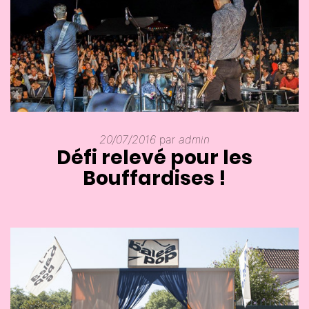
20/07/2016
par
admin
Défi relevé pour les
Bouffardises !