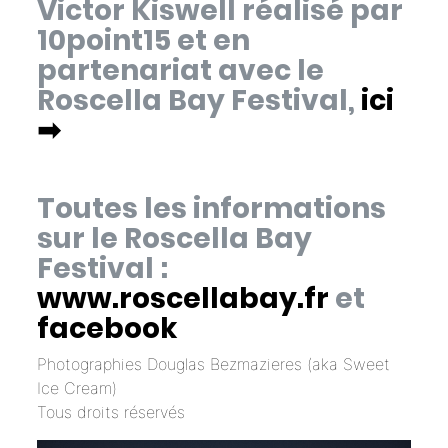
Victor Kiswell réalisé par
10point15 et en
partenariat avec le
Roscella Bay Festival,
ici
➡︎
Toutes les informations
sur le Roscella Bay
Festival :
www.roscellabay.fr
et
facebook
Photographies Douglas Bezmazieres (aka
Sweet
Ice Cream
)
Tous droits réservés