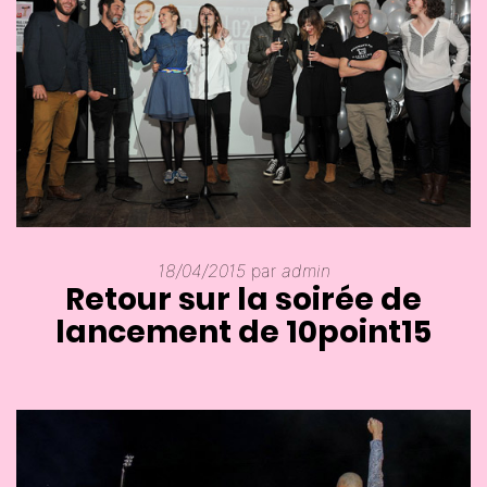
18/04/2015
par
admin
Retour sur la soirée de
lancement de 10point15