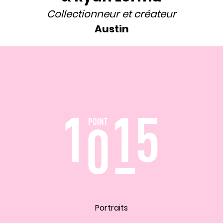
Collectionneur
et
créateur
Austin
Portraits