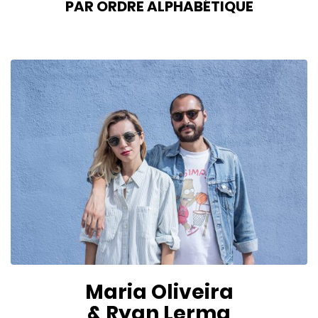
PAR ORDRE ALPHABÉTIQUE
Maria Oliveira
& Ryan Lerma