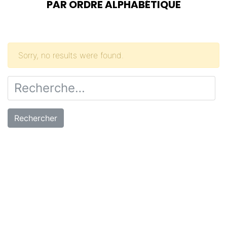
PAR ORDRE ALPHABÉTIQUE
Sorry, no results were found.
Rechercher :