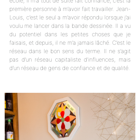
école, il m’a tout de suite fait confiance; c’est la
première personne à m’avoir fait travailler. Jean-
Louis, c’est le seul a m’avoir répondu lorsque j’ai
voulu me lancer dans la bande dessinée. Il a vu
du potentiel dans les petites choses que je
faisais, et depuis, il ne m’a jamais lâché. C’est le
réseau dans le bon sens du terme. Il ne s’agit
pas d’un réseau capitaliste d’influences, mais
d’un réseau de gens de confiance et de qualité.