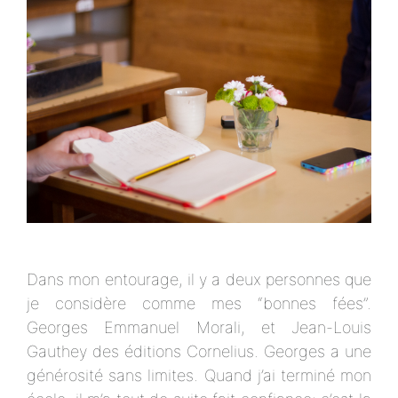
Dans mon entourage, il y a deux personnes que
je considère comme mes “bonnes fées”.
Georges Emmanuel Morali, et Jean-Louis
Gauthey des éditions Cornelius. Georges a une
générosité sans limites. Quand j’ai terminé mon