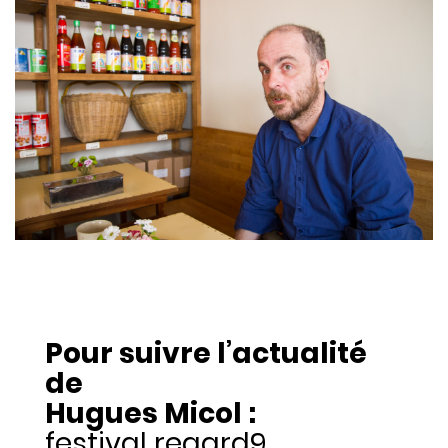
Pour suivre l’actualité
de
Hugues Micol
:
festival regard9