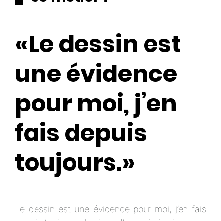
«Le dessin est
une évidence
pour moi, j’en
fais depuis
toujours.»
Le dessin est une évidence pour moi, j’en fais