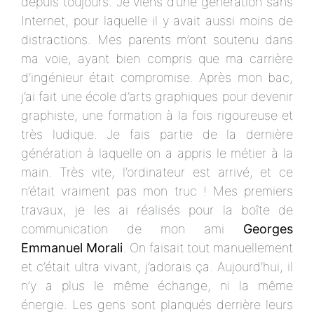
depuis toujours. Je viens d’une génération sans
Internet, pour laquelle il y avait aussi moins de
distractions. Mes parents m’ont soutenu dans
ma voie, ayant bien compris que ma carrière
d’ingénieur était compromise. Après mon bac,
j’ai fait une école d’arts graphiques pour devenir
graphiste, une formation à la fois rigoureuse et
très ludique. Je fais partie de la dernière
génération à laquelle on a appris le métier à la
main. Très vite, l’ordinateur est arrivé, et ce
n’était vraiment pas mon truc ! Mes premiers
travaux, je les ai réalisés pour la boîte de
communication de mon ami
Georges
Emmanuel Morali
. On faisait tout manuellement
et c’était ultra vivant, j’adorais ça. Aujourd’hui, il
n’y a plus le même échange, ni la même
énergie. Les gens sont planqués derrière leurs