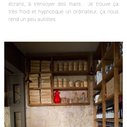
écrans, à s’envoyer des mails… Je trouve ça
très froid et hypnotique un ordinateur, ça nous
rend un peu autistes.