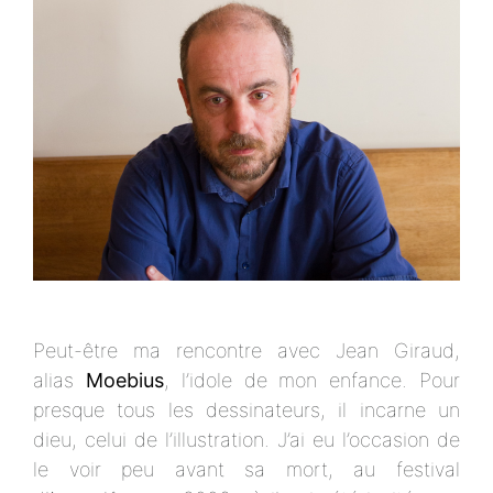
Peut-être ma rencontre avec Jean Giraud,
alias
Moebius
, l’idole de mon enfance. Pour
presque tous les dessinateurs, il incarne un
dieu, celui de l’illustration. J’ai eu l’occasion de
le voir peu avant sa mort, au festival