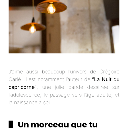
J’aime aussi beaucoup l’univers de Grégoire
Carlé. Il est notamment l’auteur de
“La Nuit du
capricorne”
, une jolie bande dessinée sur
l’adolescence, le passage vers l’âge adulte, et
la naissance à soi.
Un morceau que tu