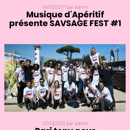
04/10/2017
par
admin
Musique d’Apéritif
présente SAVSAGE FEST #1
07/10/2015
par
admin