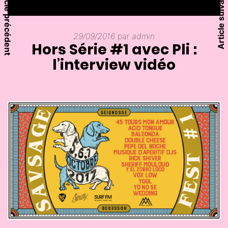
Article précédent
Article suivant
29/09/2016
par
admin
Hors Série #1 avec Pli :
l’interview vidéo