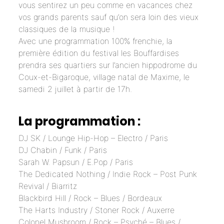
vous sentirez un peu comme en vacances chez
vos grands parents sauf qu’on sera loin des vieux
classiques de la musique !
Avec une programmation 100% frenchie, la
première édition du festival les Bouffardises
prendra ses quartiers sur l’ancien hippodrome du
Coux-et-Bigaroque, village natal de Maxime, le
samedi 2 juillet à partir de 17h.
La programmation :
DJ SK / Lounge Hip-Hop – Electro / Paris
DJ Chabin / Funk / Paris
Sarah W. Papsun / E.Pop / Paris
The Dedicated Nothing / Indie Rock – Post Punk
Revival / Biarritz
Blackbird Hill / Rock – Blues / Bordeaux
The Harts Industry / Stoner Rock / Auxerre
Colonel Mushroom / Rock – Psyché – Blues /