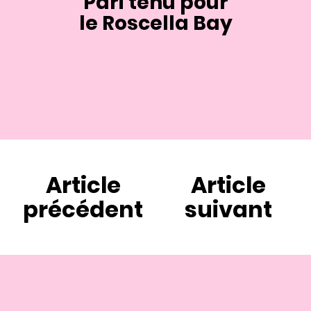
Pari tenu pour
le Roscella Bay
Article
Article
précédent
suivant