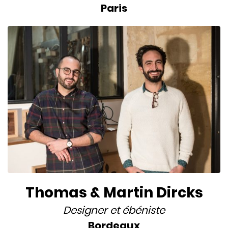
Paris
Thomas & Martin Dircks
Designer
et
ébéniste
Bordeaux