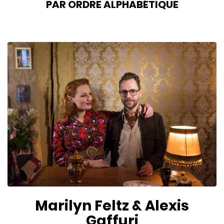
PAR ORDRE ALPHABÉTIQUE
Marilyn Feltz & Alexis
Gaffuri