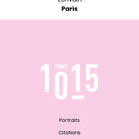
Paris
Portraits
Citations