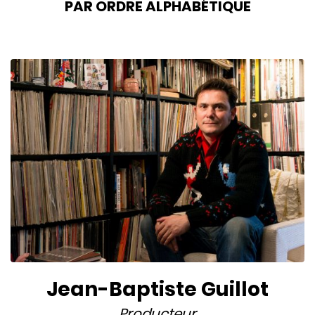
PAR ORDRE ALPHABÉTIQUE
Jean-Baptiste Guillot
Producteur