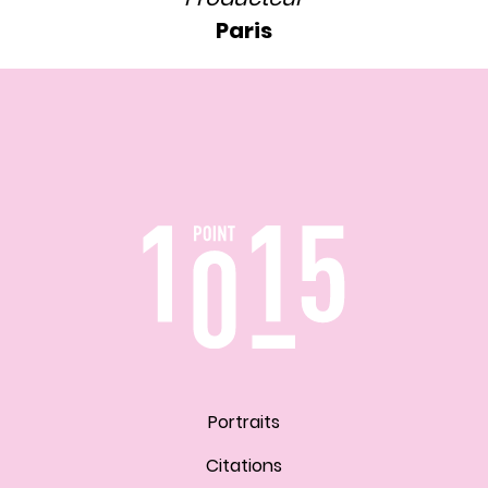
Paris
Portraits
Citations