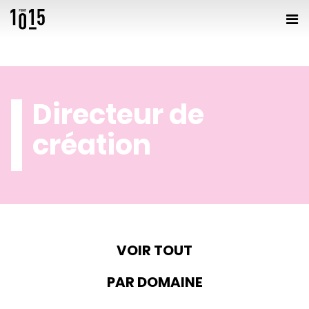
Directeur de
création
VOIR TOUT
PAR DOMAINE