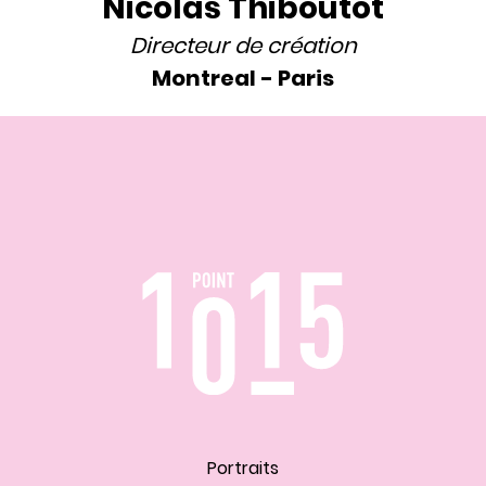
Nicolas Thiboutot
Directeur de création
Montreal
-
Paris
Portraits