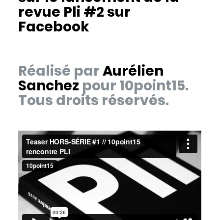
revue Pli #2 sur
Facebook
Réalisé par
Aurélien
Sanchez
pour 10point15.
Tous droits réservés.