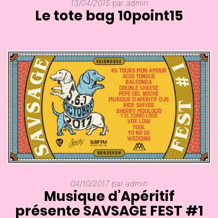
13/04/2015
par
admin
Le tote bag 10point15
04/10/2017
par
admin
Musique d’Apéritif
présente SAVSAGE FEST #1