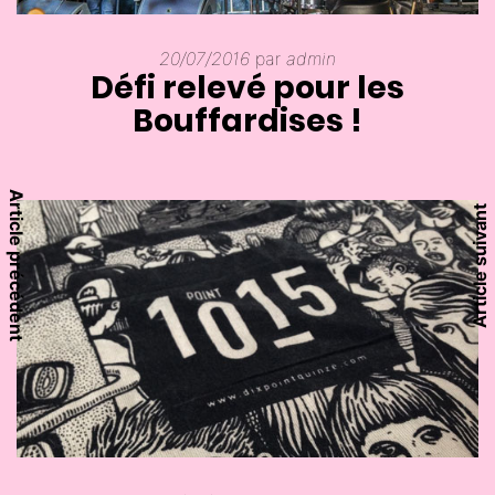
20/07/2016
par
admin
Défi relevé pour les
Bouffardises !
Article précédent
Article suivant