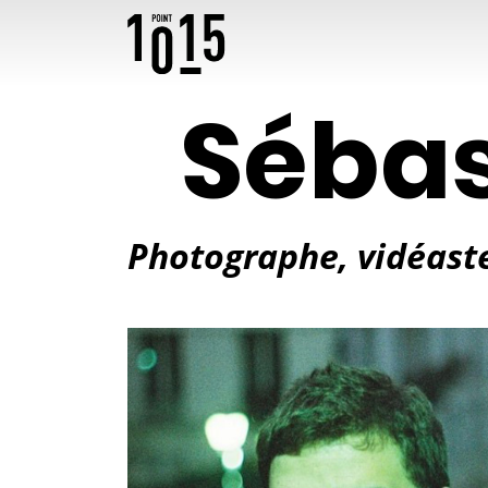
Sébas
Photographe, vidéast