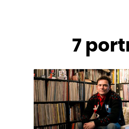
7 port