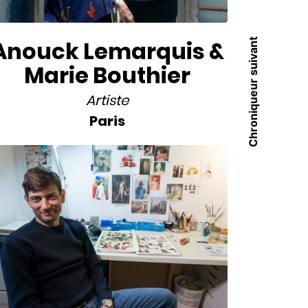
Chroniqueur suivant
Anouck Lemarquis &
Marie Bouthier
Artiste
Paris