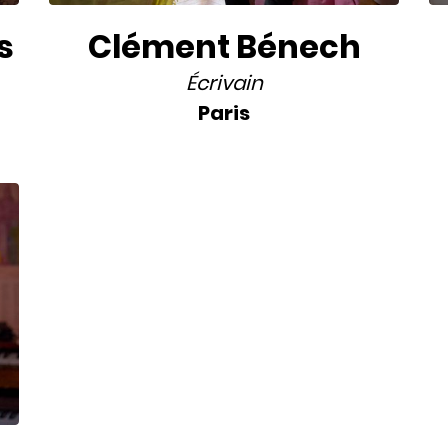
s
Clément Bénech
Écrivain
Paris