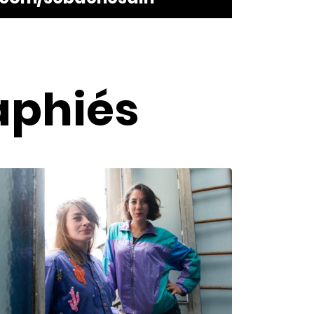
aphiés