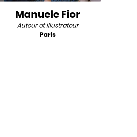
Manuele Fior
Auteur
et
illustrateur
Paris